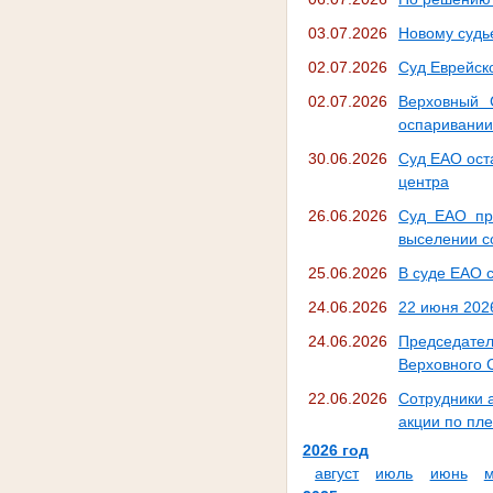
03.07.2026
Новому судь
02.07.2026
Суд Еврейск
02.07.2026
Верховный 
оспаривании
30.06.2026
Суд ЕАО ост
центра
26.06.2026
Суд ЕАО при
выселении с
25.06.2026
В суде ЕАО 
24.06.2026
22 июня 202
24.06.2026
Председател
Верховного 
22.06.2026
Сотрудники 
акции по пл
2026 год
август
июль
июнь