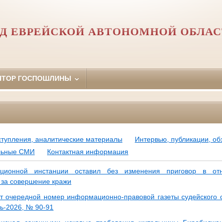
Д ЕВРЕЙСКОЙ АВТОНОМНОЙ ОБЛА
ЯТОР ГОСПОШЛИНЫ
ступления, аналитические материалы
Интервью, публикации, о
ьные СМИ
Контактная информация
ционной инстанции оставил без изменения приговор в от
 за совершение кражи
т очередной номер информационно-правовой газеты судейского
ль-2026, № 90-91