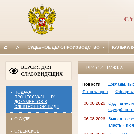
СУ
СУДЕБНОЕ ДЕЛОПРОИЗВОДСТВО
КАЛЬКУЛ
ВЕРСИЯ ДЛЯ
ПРЕСС-СЛУЖБА
СЛАБОВИДЯЩИХ
Новости
Доклады, вы
Фотогалерея
Официал
ПОДАЧА
ПРОЦЕССУАЛЬНЫХ
ДОКУМЕНТОВ В
06.08.2026
Суд апелля
ЭЛЕКТРОННОМ ВИДЕ
осуждённого
О СУДЕ
06.08.2026
Вышел в све
власть», ию
СУДЕЙСКОЕ