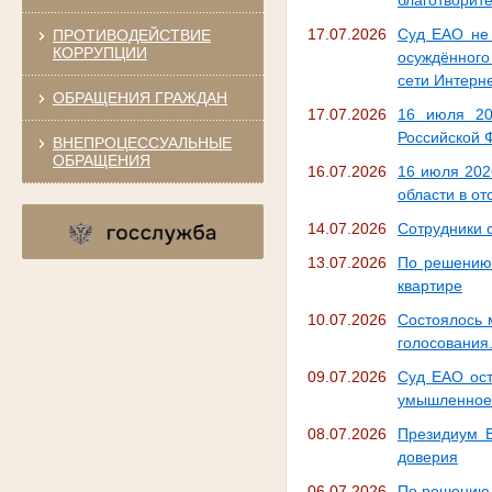
благотворит
17.07.2026
Суд ЕАО не 
ПРОТИВОДЕЙСТВИЕ
КОРРУПЦИИ
осуждённого
сети Интерн
ОБРАЩЕНИЯ ГРАЖДАН
17.07.2026
16 июля 20
Российской 
ВНЕПРОЦЕССУАЛЬНЫЕ
ОБРАЩЕНИЯ
16.07.2026
16 июля 202
области в от
14.07.2026
Сотрудники 
13.07.2026
По решению 
квартире
10.07.2026
Состоялось 
голосования
09.07.2026
Суд ЕАО ост
умышленное 
08.07.2026
Президиум В
доверия
06.07.2026
По решению 